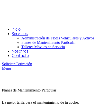
ADD ANYTHING HERE OR JUST REMOVE IT…
Inicio
Servicios
Administración de Flotas Vehiculares y Activos
Planes de Mantenimiento Particular
Talleres Móviles de Servicio
Nosotros
Contacto
Solicitar Cotización
Menu
Planes de Mantenimiento Particular
La mejor tarifa para el mantenimiento de tu coche.