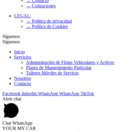
→ Contacto
→ Cotizaciones
LEGAL:
→ Política de privacidad
→ Política de Cookies
Síguenos:
Síguenos:
Inicio
Servicios
Administración de Flotas Vehiculares y Activos
Planes de Mantenimiento Particular
Talleres Móviles de Servicio
Nosotros
Contacto
Facebook
linkedin
WhatsApp
WhatsApp
TikTok
Abrir chat
Chat WhatsApp
YOUR MY CAR