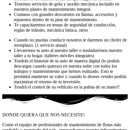
Tenemos servicios de grúa y auxilio mecánica incluido en
nuestros planes de mantenimiento integral.
Contaras con grandes descuentos en llantas, accesorios y
repuestos dentro de tu plan de mantenimiento.
Te capacitaremos en temas de seguridad de conducción,
reglas de tránsito, mecánica básica, otros
Cuando no puedas conducir nosotros te daremos un chofer de
reemplazo. (1 servicio anual)
Llevaremos tu auto al nuestro taller o trasladaremos nuestro
taller a tu hogar. (talleres móviles integrales)
Tendrás el historial de tu auto de manera digital (lo podrás
descargas cuando quieras) en nuestra nube con todos los
trabajos y mantenimiento que hemos realizado. Esto te
permitirá mantener su valor y cuando lo desees vender podrás
maximizar el retorno de tu inversión.
Tendrá el control de su vehículo en la palma de su mano!!
DONDE QUIERA QUE NOS NECESITE!
Como el equipo de profesionales de mantenimiento de flotas más
confiable y respetado del país, aprovechamos nuestra infraestructura